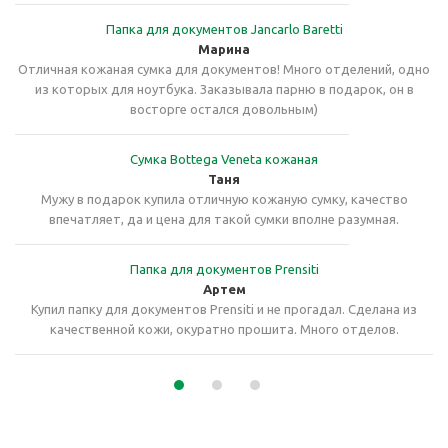
Папка для документов Jancarlo Baretti
Марина
Отличная кожаная сумка для документов! Много отделений, одно
из которых для ноутбука. Заказывала парню в подарок, он в
восторге остался довольным)
Сумка Bottega Veneta кожаная
Таня
Мужу в подарок купила отличную кожаную сумку, качество
впечатляет, да и цена для такой сумки вполне разумная.
Папка для документов Prensiti
Артем
Купил папку для документов Prensiti и не прогадал. Сделана из
качественной кожи, окуратно прошита. Много отделов.