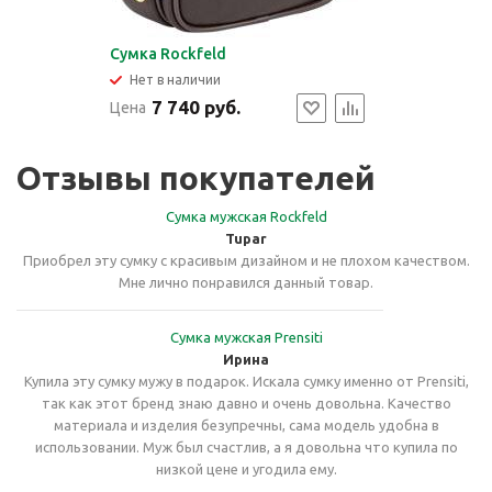
Сумка Rockfeld
Нет в наличии
7 740 руб.
Цена
Отзывы покупателей
Сумка мужская Rockfeld
Tupar
Приобрел эту сумку с красивым дизайном и не плохом качеством.
Мне лично понравился данный товар.
Сумка мужская Prensiti
Ирина
Купила эту сумку мужу в подарок. Искала сумку именно от Prensiti,
так как этот бренд знаю давно и очень довольна. Качество
материала и изделия безупречны, сама модель удобна в
использовании. Муж был счастлив, а я довольна что купила по
низкой цене и угодила ему.