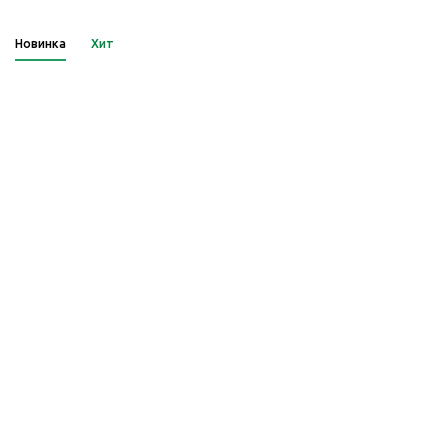
Новинка
Хит