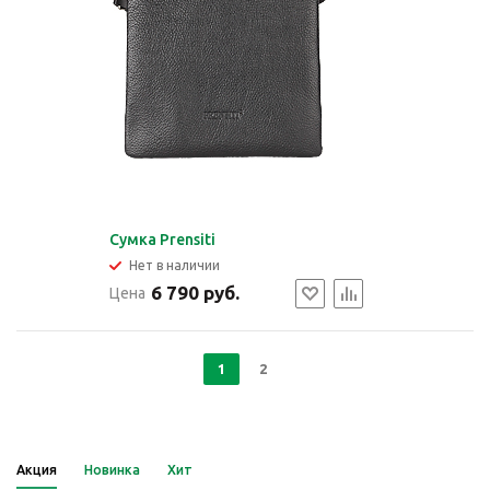
Cумка Prensiti
Нет в наличии
6 790 руб.
Цена
1
2
Акция
Новинка
Хит