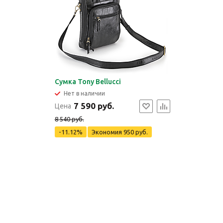
Сумка Tony Bellucci
Нет в наличии
7 590 руб.
Цена
8 540 руб.
-11.12%
Экономия
950 руб.