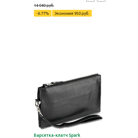
14 040 руб.
-6.77%
Экономия
950 руб.
Барсетка-клатч Spark