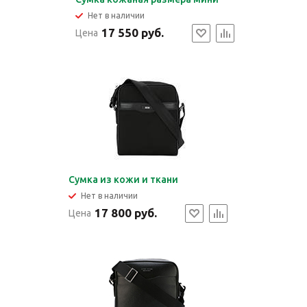
Нет в наличии
17 550 руб.
Цена
Сумка из кожи и ткани
Нет в наличии
17 800 руб.
Цена