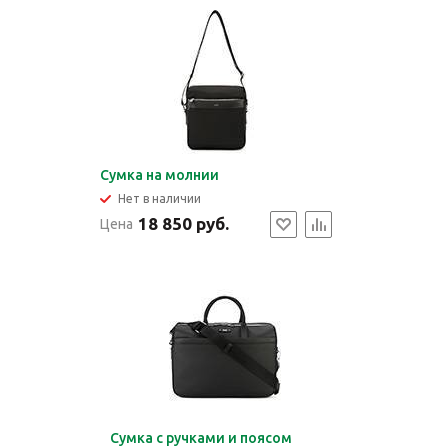
Сумка на молнии
Нет в наличии
18 850 руб.
Цена
Сумка с ручками и поясом