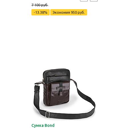
7 100 руб.
-13.38%
Экономия
950 руб.
Сумка Bond