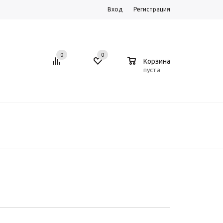
Вход
Регистрация
0
0
0
Корзина
пуста