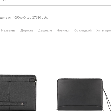
 цена от 4090 руб. до 27620 руб.
Название
Дороже
Дешевле
Новинки
Со скидкой
Хиты пр