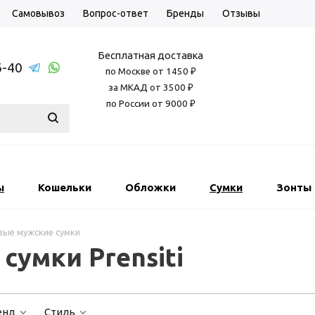
Самовывоз
Вопрос-ответ
Бренды
Отзывы
Бесплатная доставка
6-40
по Москве от 1450 ₽
за МКАД от 3500 ₽
по России от 9000 ₽
ы
Кошельки
Обложки
Сумки
Зонты
ые мужские сумки
умки Prensiti
енд
Стиль