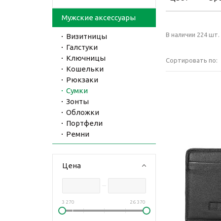
Мужские аксессуары
В наличии 224 шт.
Визитницы
Галстуки
Ключницы
Сортировать по:
Кошельки
Рюкзаки
Сумки
Зонты
Обложки
Портфели
Ремни
Цена
3 270
26 370