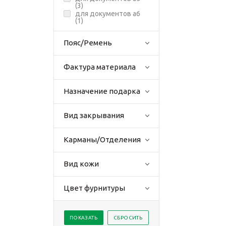
(
3
)
для документов а6
(
1
)
Пояс/Ремень
Фактура материала
Назначение подарка
Вид закрывания
Карманы/Отделения
Вид кожи
Цвет фурнитуры