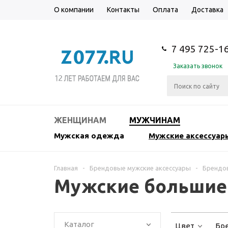
О компании
Контакты
Оплата
Доставка
7 495 725-1
Заказать звонок
ЖЕНЩИНАМ
МУЖЧИНАМ
Мужская одежда
Мужские аксессуар
Главная
-
Брендовые мужские аксессуары
-
Брендов
Мужские большие с
Каталог
Цвет
Бр