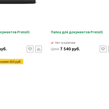
кументов Prensiti
Папка для документов Prensiti
Нет в наличии
руб.
7 540 руб.
Цена
номия
650 руб.