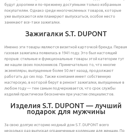
будут дорогими и по-прежнему доступными только избранным
покупателям. Однако среди многочисленных товаров, которые
уже выпускаются или планируют выпускаться, особое место
занимают все-таки зажигалки.
Зажигалки S.T. DUPONT
Именно эти товары являются визитной карточкой бренда. Первая
газовая зажигалка появилась в 1941 году. Это был настоящий
прорыв: стильные и функциональные товары этой категории тут
же нашли своих поклонников. Примечательно то, что многие
экземпляры, выпущенные более 50 лет назад, продолжают
работать до сих пор. Также компания имеет собственную
мастерскую, в которой берут в ремонт зажигалки, выпущенные в
любом году — тем самым подчеркивается, что срок службы
изделий практически бесконечен при участии специалистов.
Изделия S.T. DUPONT — лучший
подарок для мужчины
За свою долгую историю модный дом S.T. DUPONT всего
несколько раз выпускал ограниченные коллекции для женщин. По