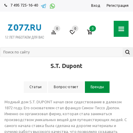
7 495 725-16-40
Вход
Регистрация
0
0
0
S.T. Dupont
Статьи
Вопрос-ответ
Бренды
Модный дом S.T. DUPONT начал свое существование в далеком
1872 году. Его основателем стал француз Симон-Тиссо Дюпон.
Именно он организовал фирму, которая стала заниматься
производством уникальных вещей для путешествующих людей. С
самого начала ставка была сделана на дорогие материалы и
ручную работу высокого качества, что позволило создавать