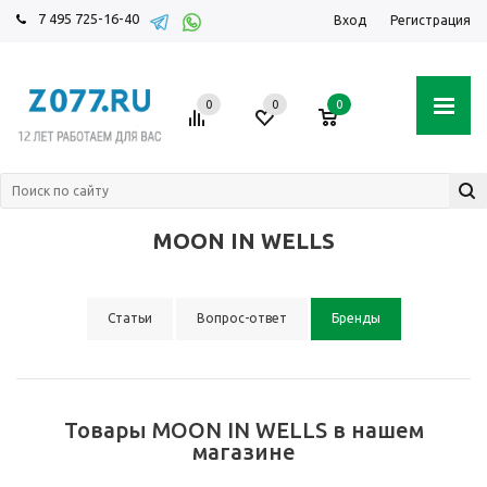
7 495 725-16-40
Вход
Регистрация
0
0
0
MOON IN WELLS
Статьи
Вопрос-ответ
Бренды
Товары MOON IN WELLS в нашем
магазине