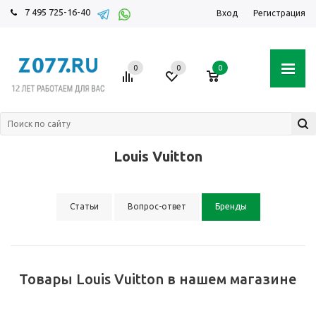
7 495 725-16-40
Вход
Регистрация
0
0
0
Louis Vuitton
Статьи
Вопрос-ответ
Бренды
Товары Louis Vuitton в нашем магазине