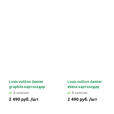
Louis vuitton damier
Louis vuitton damier
graphite картхолдер
ebene картхолдер
В наличии
В наличии
2 490 руб. /шт
2 490 руб. /шт