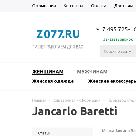
О компании
Контакты
Оплата
Доставка
7 495 725-1
Заказать звонок
ЖЕНЩИНАМ
МУЖЧИНАМ
Женская одежда
Женские аксессуар
Главная
-
Справочная информация
-
Производител
Jancarlo Baretti
Марка Jancarlo B
Статьи