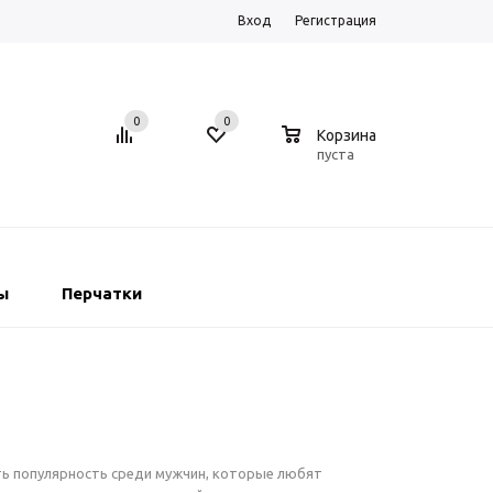
Вход
Регистрация
0
0
0
Корзина
пуста
ы
Перчатки
ать популярность среди мужчин, которые любят