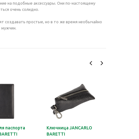
ние на подобные аксессуары. Они по-настоящему
ться очень солидно.
бят создавать простые, но в то же время необычайно
 мужчин.
ля паспорта
Ключница JANCARLO
Ключница
BARETTI
BARETTI
JANCARLO