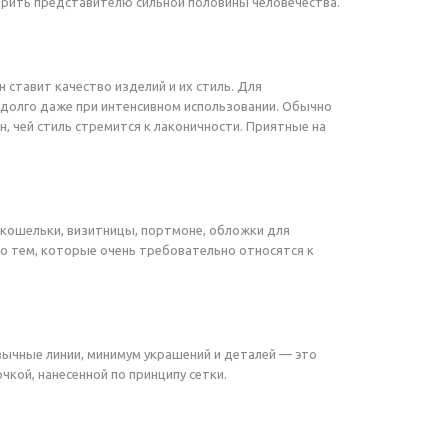
арить представителю сильной половины человечества.
н ставит качество изделий и их стиль. Для
 долго даже при интенсивном использовании. Обычно
, чей стиль стремится к лаконичности. Приятные на
, кошельки, визитницы, портмоне, обложки для
о тем, которые очень требовательно относятся к
ивычные линии, минимум украшений и деталей — это
чкой, нанесенной по принципу сетки.