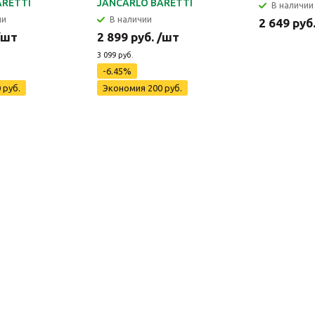
ARETTI
JANCARLO BARETTI
В наличии
ии
В наличии
2 649 руб
/шт
2 899 руб. /шт
3 099 руб.
-6.45%
 руб.
Экономия 200 руб.