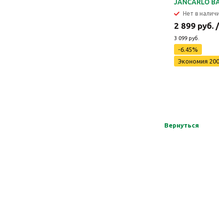
JANCARLO B
Нет в налич
2 899 руб. 
3 099 руб.
-6.45%
Экономия 200
Вернуться