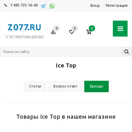
7 495 725-16-40
Вход
Регистрация
0
0
0
Ice Top
Статьи
Вопрос-ответ
Бренды
Товары Ice Top в нашем магазине