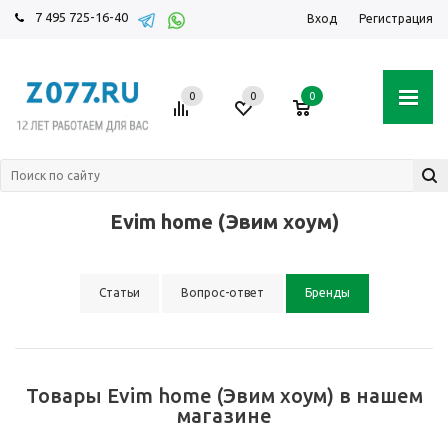
7 495 725-16-40
Вход
Регистрация
0
0
0
Evim home (Эвим хоум)
Статьи
Вопрос-ответ
Бренды
Товары Evim home (Эвим хоум) в нашем
магазине