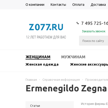
О компании
Контакты
Оплата
Доставка
7 495 725-1
Заказать звонок
ЖЕНЩИНАМ
МУЖЧИНАМ
Женская одежда
Женские аксессуар
Главная
-
Справочная информация
-
Производител
Ermenegildo Zegna
История фирмы Er
Статьи