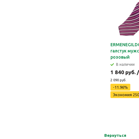
ERMENEGILD
галстук мужс
розовый
В наличии
1 840 руб. 
2 090 руб.
-11.96%
Экономия 250
Вернуться