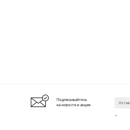
Подписывайтесь
на новости и акции
Политик
«Нажима
персона