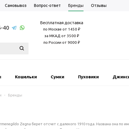
Самовывоз
Вопрос-ответ
Бренды
Отзывы
Бесплатная доставка
6-40
по Москве от 1450 ₽
за МКАД от 3500 ₽
по России от 9000 ₽
ы
Кошельки
Сумки
Пуховики
Джинс
и
-
Бренды
menegildo Zegna берет отсчет с далекого 1910 года. Названа она по им