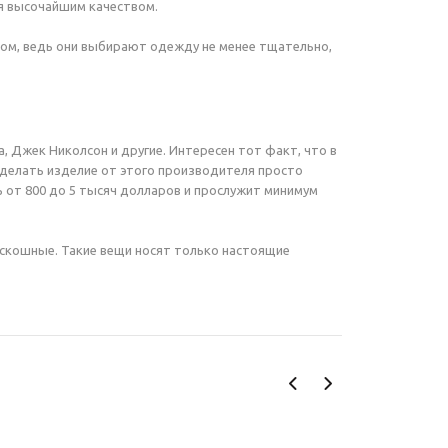
я высочайшим качеством.
сом, ведь они выбирают одежду не менее тщательно,
, Джек Николсон и другие. Интересен тот факт, что в
делать изделие от этого производителя просто
ь от 800 до 5 тысяч долларов и прослужит минимум
оскошные. Такие вещи носят только настоящие