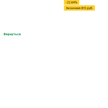
-22.64%
Экономия 815 руб.
Вернуться