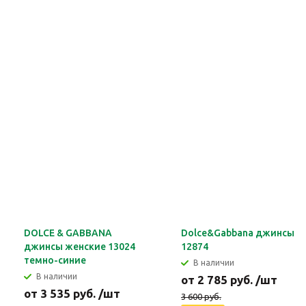
DOLCE & GABBANA
Dolce&Gabbana джинсы
джинсы женские 13024
12874
темно-синие
В наличии
В наличии
от 2 785 руб. /шт
от 3 535 руб. /шт
3 600 руб.