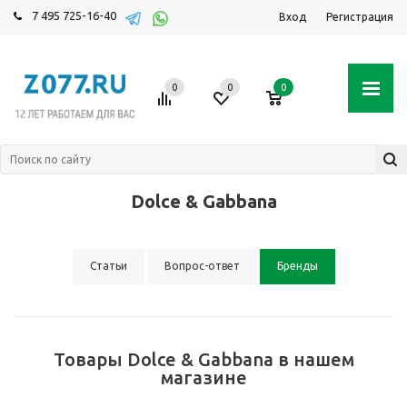
7 495 725-16-40
Вход
Регистрация
0
0
0
Dolce & Gabbana
Статьи
Вопрос-ответ
Бренды
Товары Dolce & Gabbana в нашем
магазине