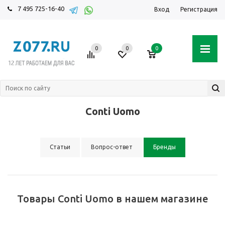
7 495 725-16-40
Вход
Регистрация
0
0
0
Conti Uomo
Статьи
Вопрос-ответ
Бренды
Товары Conti Uomo в нашем магазине