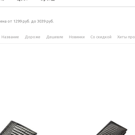
ена от 1299 руб. до 3039 руб.
Название
Дороже
Дешевле
Новинки
Со скидкой
Хиты пр