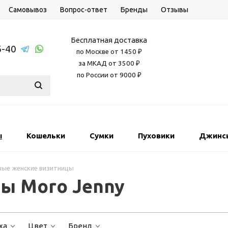
Самовывоз
Вопрос-ответ
Бренды
Отзывы
Бесплатная доставка
6-40
по Москве от 1450 ₽
за МКАД от 3500 ₽
по России от 9000 ₽
ы
Кошельки
Сумки
Пуховики
Джинс
ые женские визитницы
ы Moro Jenny
ха
Цвет
Бренд