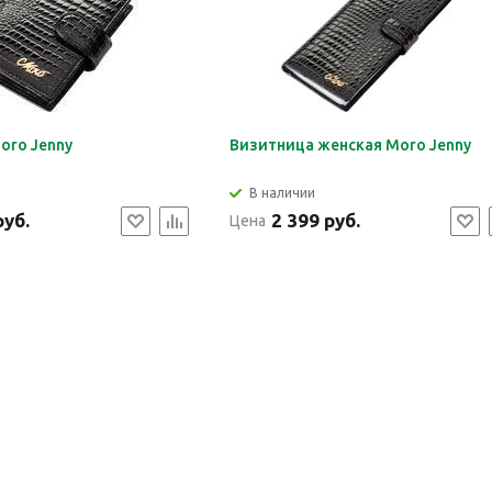
oro Jenny
Визитница женская Moro Jenny
В наличии
руб.
2 399 руб.
Цена