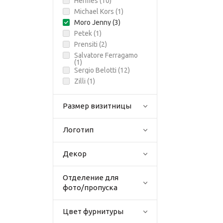
Hermes (
10
)
Michael Kors (
1
)
Moro Jenny (
3
)
Petek (
1
)
Prensiti (
2
)
Salvatore Ferragamo
(
1
)
Sergio Belotti (
12
)
Zilli (
1
)
Размер визитницы
Логотип
Декор
Отделение для
фото/пропуска
Цвет фурнитуры