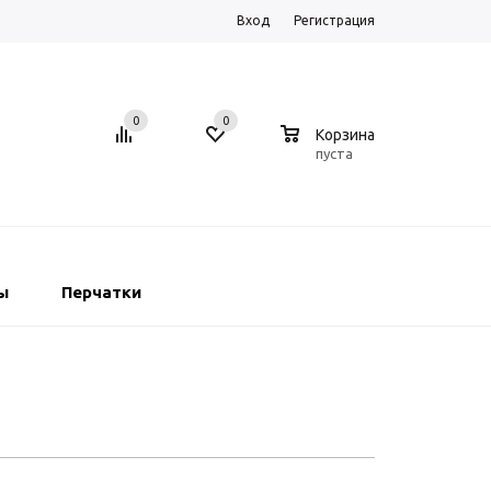
Вход
Регистрация
0
0
0
Корзина
пуста
ы
Перчатки