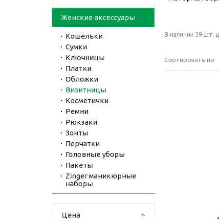
Женские аксессуары
В наличии 39 шт. ц
Кошельки
Сумки
Ключницы
Сортировать по:
Платки
Обложки
Визитницы
Косметички
Ремни
Рюкзаки
Зонты
Перчатки
Головные уборы
Пакеты
Zinger маникюрные
наборы
Цена