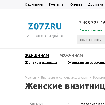
О компании
Контакты
Оплата
Доставка
7 495 725-1
Заказать звонок
ЖЕНЩИНАМ
МУЖЧИНАМ
Женская одежда
Женские аксессуар
Главная
-
Брендовые женские аксессуары
-
Брендов
Женские визитниц
Каталог
Материал вер