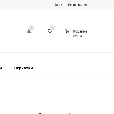
Вход
Регистрация
0
0
0
Корзина
пуста
ы
Перчатки