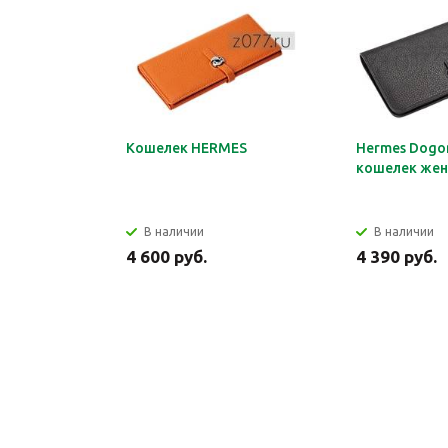
Кошелек HERMES
Hermes Dogon
кошелек жен
В наличии
В наличии
4 600 руб.
4 390 руб.