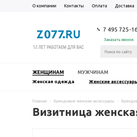
О компании
Контакты
Оплата
Доставка
7 495 725-1
Заказать звонок
ЖЕНЩИНАМ
МУЖЧИНАМ
Женская одежда
Женские аксессуар
Главная
-
Брендовые женские аксессуары
-
Брендов
Визитница женск