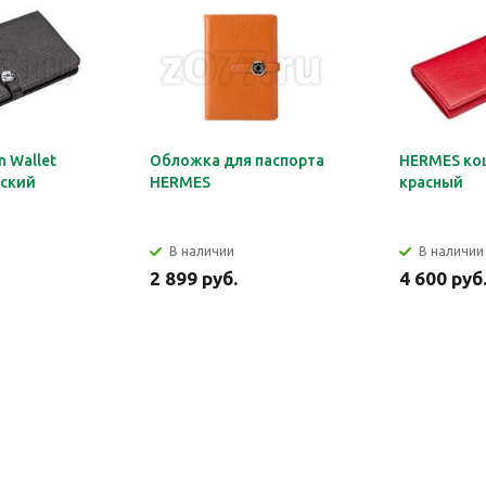
 Wallet
Обложка для паспорта
HERMES ко
ский
HERMES
красный
В наличии
В наличии
2 899 руб.
4 600 руб