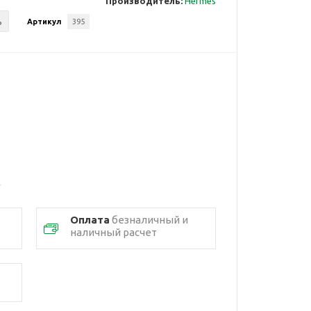
Производитель:
Hermes
ь
Артикул
395
Оплата
безналичный и
наличный расчет