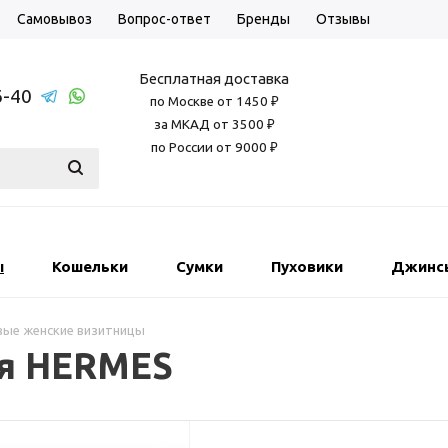
Самовывоз
Вопрос-ответ
Бренды
Отзывы
Бесплатная доставка
6-40
по Москве от 1450 ₽
за МКАД от 3500 ₽
по России от 9000 ₽
ы
Кошельки
Сумки
Пуховики
Джинс
ые женские визитницы
ая HERMES