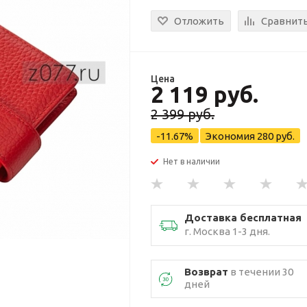
Отложить
Сравнит
Цена
2 119 руб.
2 399 руб.
-11.67%
Экономия
280 руб.
Нет в наличии
Доставка бесплатная
г. Москва 1-3 дня.
Возврат
в течении 30
дней