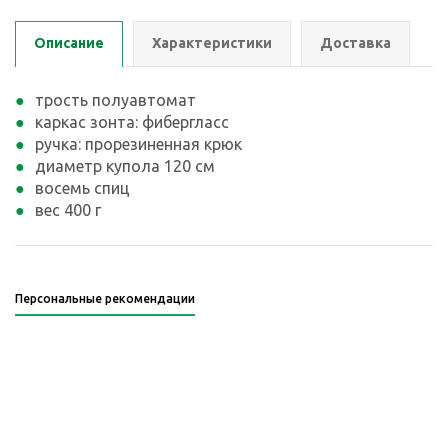
Описание
Характеристики
Доставка
трость полуавтомат
каркас зонта: фибергласс
ручка: прорезиненная крюк
диаметр купола 120 см
восемь спиц
вес 400 г
Персональные рекомендации