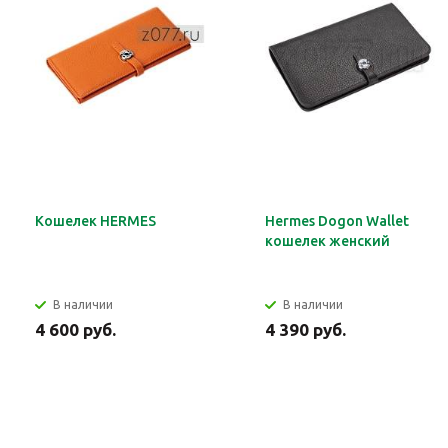
Кошелек HERMES
Hermes Dogon Wallet
кошелек женский
В наличии
В наличии
4 600 руб.
4 390 руб.