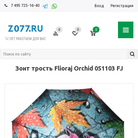
7 495 725-16-40
Вход
Регистрация
0
0
0
Зонт трость Flioraj Orchid 051103 FJ