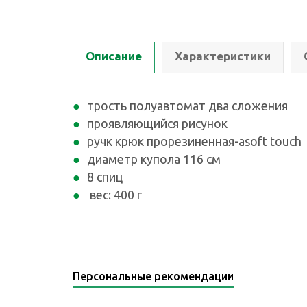
Описание
Характеристики
трость полуавтомат два сложения
проявляющийся рисунок
ручк крюк прорезиненная-аsoft touch
диаметр купола 116 см
8 спиц
вес: 400 г
Персональные рекомендации