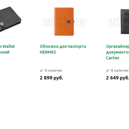
 Wallet
Обложка для паспорта
Органайзер
ский
HERMES
документов
Cartier
В наличии
В наличии
2 899 руб.
2 649 руб