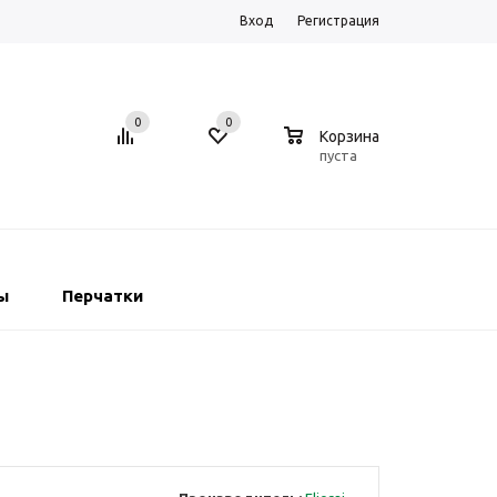
Вход
Регистрация
0
0
0
Корзина
пуста
ы
Перчатки