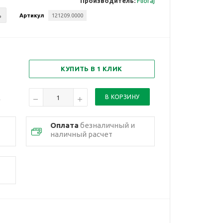
Производитель:
Flioraj
ь
Артикул
121209.0000
КУПИТЬ В 1 КЛИК
Оплата
безналичный и
наличный расчет