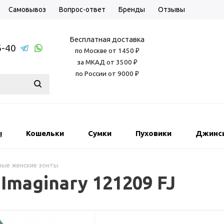
Самовывоз
Вопрос-ответ
Бренды
Отзывы
Бесплатная доставка
6-40
по Москве от 1450 ₽
за МКАД от 3500 ₽
по России от 9000 ₽
ы
Кошельки
Сумки
Пуховики
Джинс
вые женские зонты
 Imaginary 121209 FJ