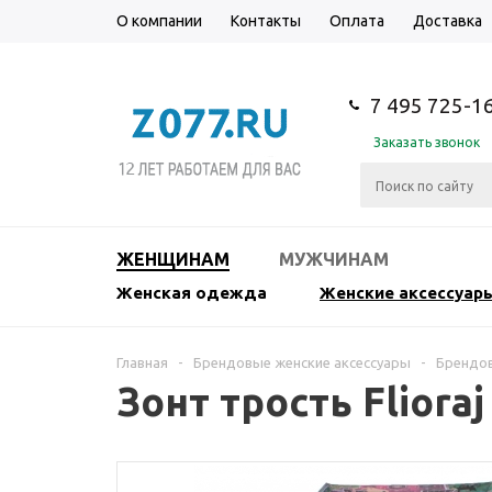
О компании
Контакты
Оплата
Доставка
7 495 725-1
Заказать звонок
ЖЕНЩИНАМ
МУЖЧИНАМ
Женская одежда
Женские аксессуар
Главная
-
Брендовые женские аксессуары
-
Брендо
Зонт трость Flioraj