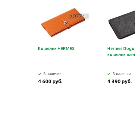
Кошелек HERMES
Hermes Dogon
кошелек жен
В наличии
В наличии
4 600 руб.
4 390 руб.