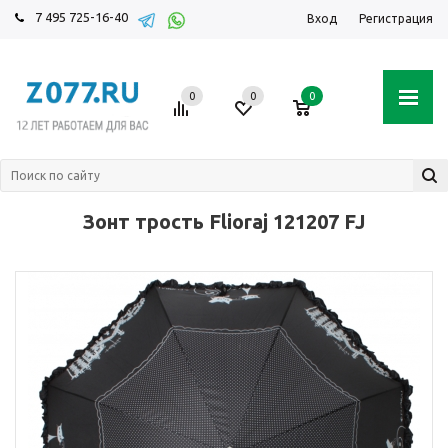
7 495 725-16-40
Вход
Регистрация
0
0
0
Зонт трость Flioraj 121207 FJ