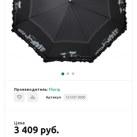
Производитель:
Flioraj
Артикул
121207.0000
Цена
3 409 руб.