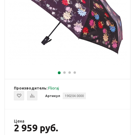
Производитель:
Flioraj
Артикул
190204.0000
Цена
2 959 руб.