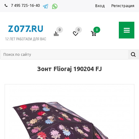
7 495 725-16-40
Вход
Регистрация
0
0
0
Зонт Flioraj 190204 FJ