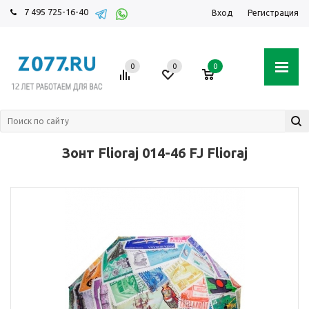
7 495 725-16-40
Вход
Регистрация
0
0
0
Зонт Flioraj 014-46 FJ Flioraj