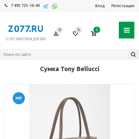
7 495 725-16-40
Вход
Регистрация
0
0
0
Cумка Tony Bellucci