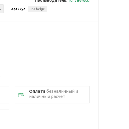
Производитель:
Tony Bellucci
ь
Артикул
353-beige
Оплата
безналичный и
наличный расчет