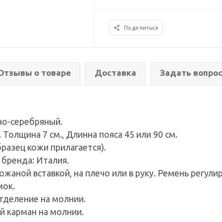
Поделиться
Отзывы о товаре
Доставка
Задать вопро
но-серебряный.
 Толщина 7 см., Длинна пояса 45 или 90 см.
разец кожи прилагается).
 бренда: Италия.
аной вставкой, на плечо или в руку. Ремень регулир
мок.
тделение на молнии.
 карман на молнии.