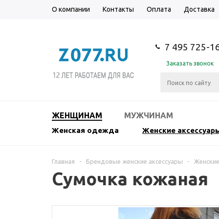
О компании
Контакты
Оплата
Доставка
7 495 725-1
Заказать звонок
ЖЕНЩИНАМ
МУЖЧИНАМ
Женская одежда
Женские аксессуар
Главная
-
Брендовые женские аксессуары
-
Женские
Сумочка кожаная