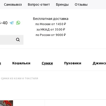
Самовывоз
Вопрос-ответ
Бренды
Отзывы
Бесплатная доставка
6-40
по Москве от 1450 ₽
за МКАД от 3500 ₽
по России от 9000 ₽
ы
Кошельки
Сумки
Пуховики
Джинс
 сумки из кожи и текстиля