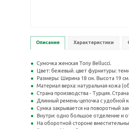
Описание
Характеристики
Сумочка женская Tony Bellucci.
Цвет: бежевый. цвет фурнитуры: тем
Размеры: Ширина 18 см. Высота 19 см.
Материал верха: натуральная кожа (об
Страна производства - Турция. Страна
Длинный ремень-цепочка с удобной кож
Сумка закрывается на поворотный за
Внутри: одно большое отделение и о
На оборотной стороне вместительный