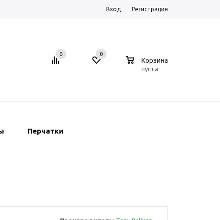
Вход
Регистрация
0
0
0
Корзина
пуста
ы
Перчатки