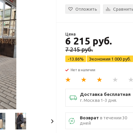
Отложить
Сравнит
Цена
6 215 руб.
7 215 руб.
-13.86%
Экономия
1 000 руб.
Нет в наличии
Доставка бесплатная
г. Москва 1-3 дня.
Возврат
в течении 30
дней