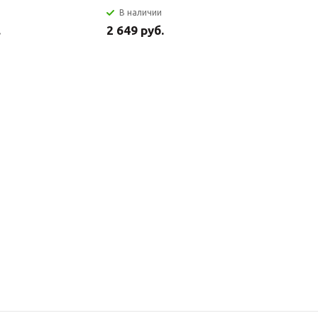
В наличии
В налич
.
2 649 руб.
2 699 ру