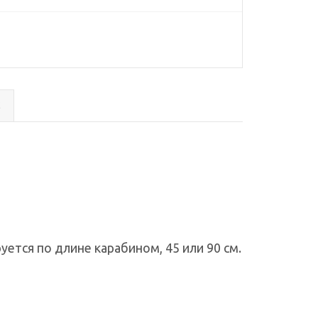
с
уется по длине карабином, 45 или 90 см.