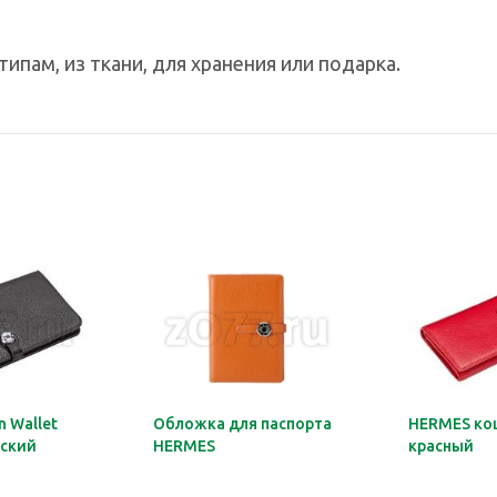
ипам, из ткани, для хранения или подарка.
 Wallet
Обложка для паспорта
HERMES ко
ский
HERMES
красный