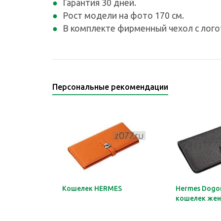
Гарантия 30 дней.
Рост модели на фото 170 см.
В комплекте фирменный чехол с логот
Персональные рекомендации
Кошелек HERMES
Hermes Dogon
кошелек жен