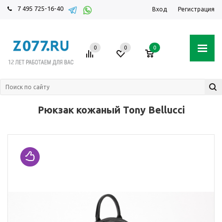
7 495 725-16-40
Вход
Регистрация
0
0
0
Рюкзак кожаный Tony Bellucci