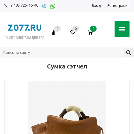
7 495 725-16-40
Вход
Регистрация
0
0
0
Сумка сэтчел