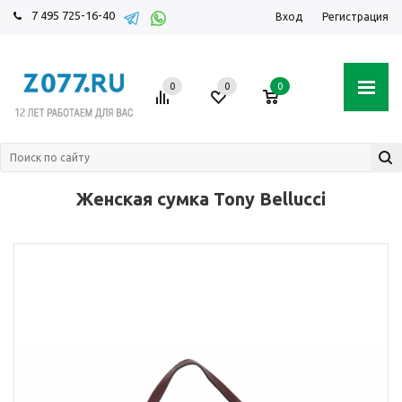
7 495 725-16-40
Вход
Регистрация
0
0
0
Женская сумка Tony Bellucci