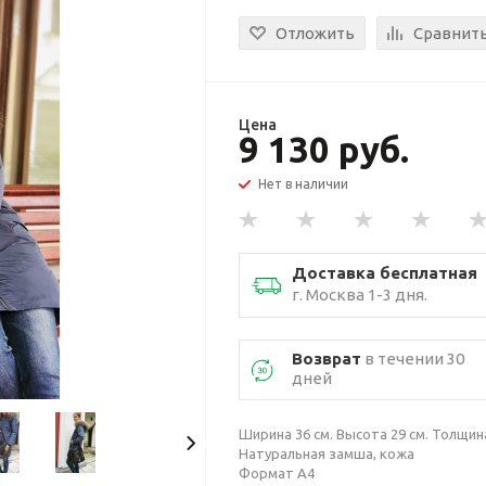
Отложить
Сравнит
Цена
9 130 руб.
Нет в наличии
Доставка бесплатная
г. Москва 1-3 дня.
Возврат
в течении 30
дней
Ширина 36 см. Высота 29 см. Толщина
Натуральная замша, кожа
Формат А4