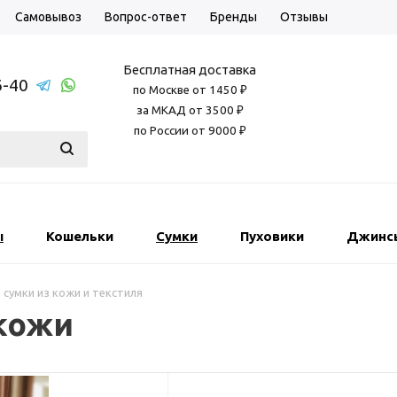
Самовывоз
Вопрос-ответ
Бренды
Отзывы
Бесплатная доставка
6-40
по Москве от 1450 ₽
за МКАД от 3500 ₽
по России от 9000 ₽
ы
Кошельки
Сумки
Пуховики
Джинс
 сумки из кожи и текстиля
 кожи