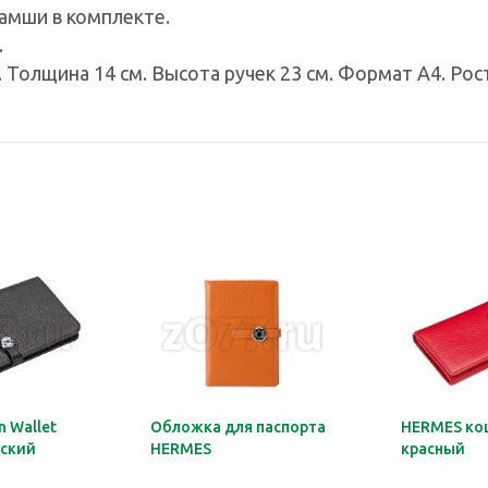
замши в комплекте.
.
 Толщина 14 см. Высота ручек 23 см. Формат А4. Рос
 Wallet
Обложка для паспорта
HERMES ко
ский
HERMES
красный