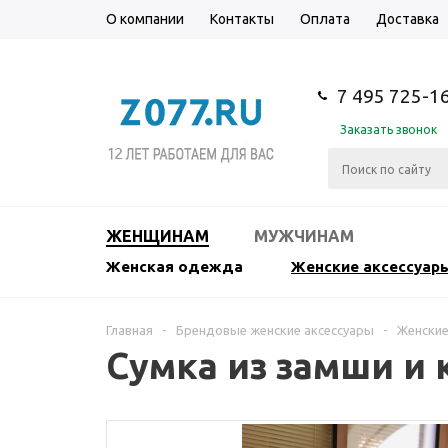
О компании
Контакты
Оплата
Доставка
7 495 725-1
Заказать звонок
ЖЕНЩИНАМ
МУЖЧИНАМ
Женская одежда
Женские аксессуар
Главная
-
Брендовые женские аксессуары
-
Женские
Сумка из замши и