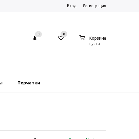
Вход
Регистрация
0
0
0
Корзина
пуста
ы
Перчатки