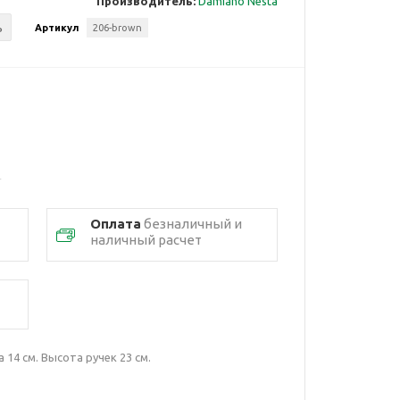
Производитель:
Damiano Nesta
ь
Артикул
206-brown
Оплата
безналичный и
наличный расчет
 14 см. Высота ручек 23 см.