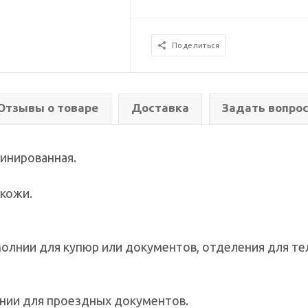
Поделиться
Отзывы о товаре
Доставка
Задать вопро
бинированная.
 кожи.
олнии для купюр или документов, отделения для тел
лнии для проездных документов.