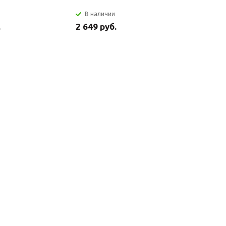
В наличии
В налич
.
2 649 руб.
2 699 ру