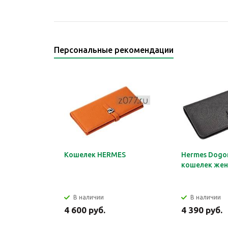
Персональные рекомендации
Кошелек HERMES
Hermes Dogon
кошелек жен
В наличии
В наличии
4 600 руб.
4 390 руб.