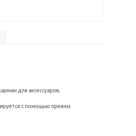
с
арман для аксессуаров.
улируется с помощью пряжки.