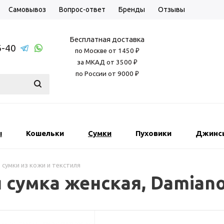
Самовывоз
Вопрос-ответ
Бренды
Отзывы
Бесплатная доставка
6-40
по Москве от 1450 ₽
за МКАД от 3500 ₽
по России от 9000 ₽
ы
Кошельки
Сумки
Пуховики
Джинс
 сумки из кожи и текстиля
 сумка женская, Damiano