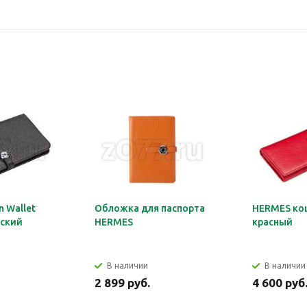
 Wallet
Обложка для паспорта
HERMES ко
ский
HERMES
красный
В наличии
В наличии
2 899 руб.
4 600 руб