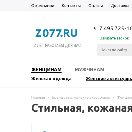
О компании
Контакты
Оплата
Доставка
7 495 725-1
Заказать звонок
ЖЕНЩИНАМ
МУЖЧИНАМ
Женская одежда
Женские аксессуар
Главная
-
Брендовые женские аксессуары
-
Женские
Стильная, кожаная