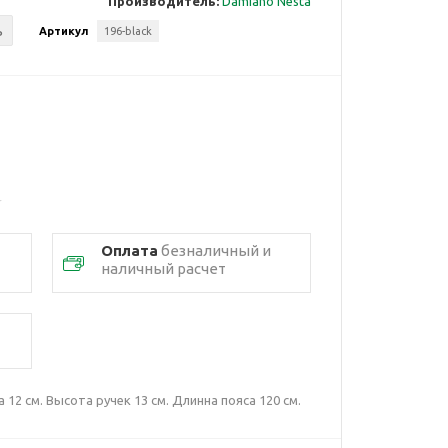
Производитель:
Damiano Nesta
ь
Артикул
196-black
Оплата
безналичный и
наличный расчет
 12 см. Высота ручек 13 см. Длинна пояса 120 см.