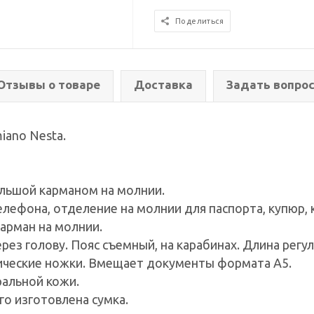
Поделиться
Отзывы о товаре
Доставка
Задать вопро
iano Nesta.
льшой карманом на молнии.
лефона, отделение на молнии для паспорта, купюр, к
арман на молнии.
ерез голову. Пояс съемный, на карабинах. Длина рег
лические ножки. Вмещает документы формата А5.
ральной кожи.
го изготовлена сумка.