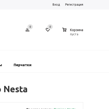
Вход
Регистрация
0
0
0
Корзина
пуста
ы
Перчатки
 Nesta