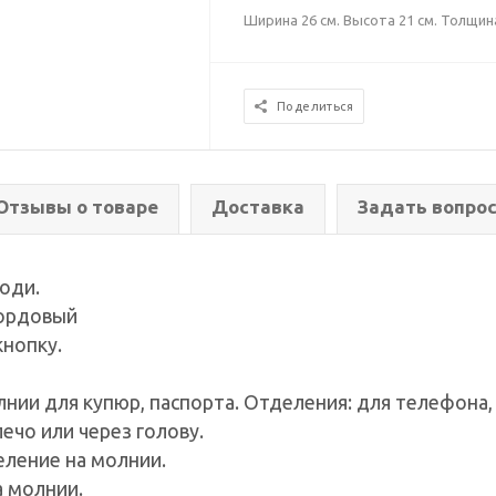
Ширина 26 см. Высота 21 см. Толщина
Поделиться
Отзывы о товаре
Доставка
Задать вопро
оди.
бордовый
кнопку.
нии для купюр, паспорта. Отделения: для телефона, 
ечо или через голову.
еление на молнии.
а молнии.