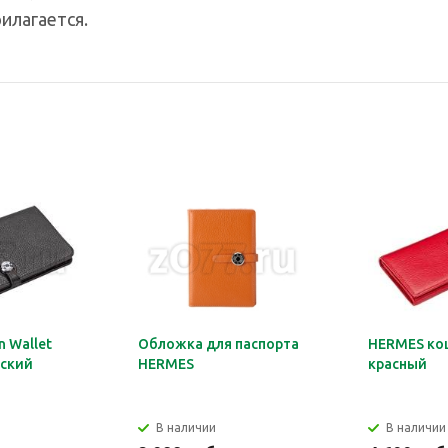
илагается.
 Wallet
Обложка для паспорта
HERMES ко
ский
HERMES
красный
В наличии
В наличии