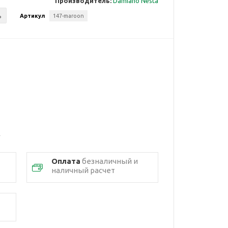
Производитель:
Damiano Nesta
ь
Артикул
147-maroon
Оплата
безналичный и
наличный расчет