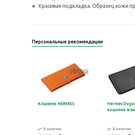
Красивая подкладка. Образец кожи пр
Персональные рекомендации
Кошелек HERMES
Hermes Dogon
кошелек жен
В наличии
В наличии