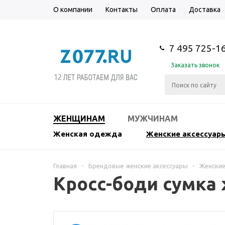
О компании
Контакты
Оплата
Доставка
7 495 725-1
Заказать звонок
ЖЕНЩИНАМ
МУЖЧИНАМ
Женская одежда
Женские аксессуар
Главная
-
Брендовые женские аксессуары
-
Женские
Кросс-боди сумка 