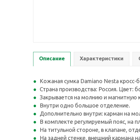
Описание
Характеристики
Кожаная сумка Damiano Nesta кросс-б
Страна производства: Россия. Цвет: 
Закрывается на молнию и магнитную 
Внутри одно большое отделение.
Дополнительно внутри: карман на мол
В комплекте регулируемый пояс, на пл
На титульной стороне, в клапане, отд
На задней стенке, внешний кармана н