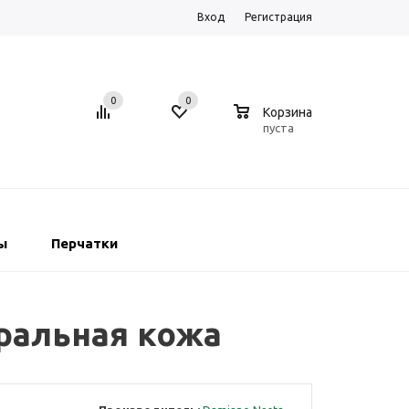
Вход
Регистрация
0
0
0
Корзина
пуста
ы
Перчатки
уральная кожа