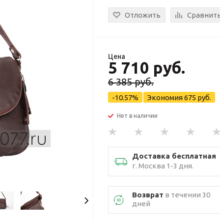
Отложить
Сравнит
Цена
5 710 руб.
6 385 руб.
-10.57%
Экономия
675 руб.
Нет в наличии
Доставка бесплатная
г. Москва 1-3 дня.
Возврат
в течении 30
дней