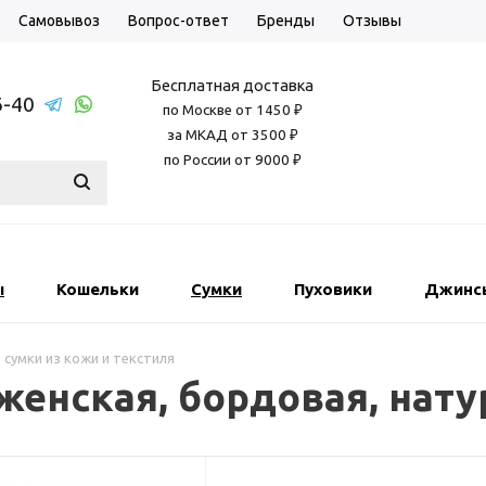
Самовывоз
Вопрос-ответ
Бренды
Отзывы
Бесплатная доставка
6-40
по Москве от 1450 ₽
за МКАД от 3500 ₽
по России от 9000 ₽
ы
Кошельки
Сумки
Пуховики
Джинс
 сумки из кожи и текстиля
женская, бордовая, нат