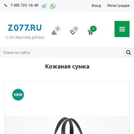
7 495 725-16-40
Вход
Регистрация
0
0
0
Кожаная сумка