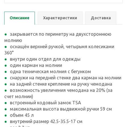
Описание
Характеристики
Доставка
закрывается по периметру на двухстороннюю
молнию
оснащён верхней ручкой, четырьмя колесиками
360°
внутри один отдел для одежды
один карман на молнии
одна техническая молния с бегунком
снаружи на передней стенке два карман на молнии
на задней стенке крепление на ручку чемодана
возможность увеличения чемодана на 20% (за
счет молнии)
встроенный кодовый замок TSA
максимальная высота выдвижной ручки 59 см
объем 45 л
внутрений размер 42.5-35.5-17 см