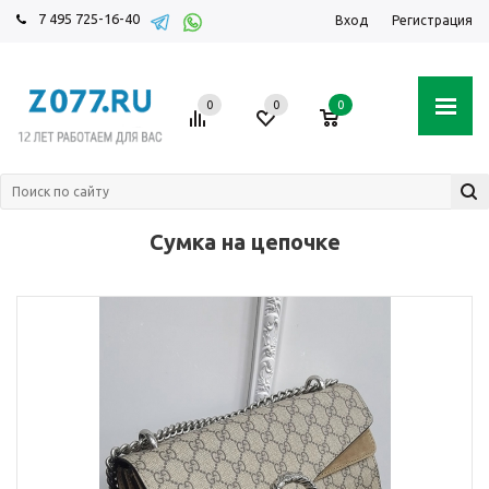
7 495 725-16-40
Вход
Регистрация
0
0
0
Сумка на цепочке