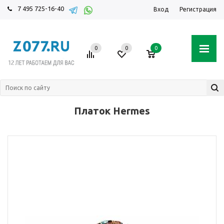
7 495 725-16-40
Вход
Регистрация
0
0
0
Платок Hermes