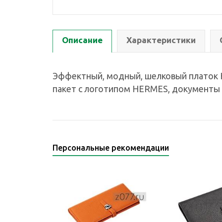
Описание
Характеристики
Эффектный, модный, шелковый платок HE
пакет с логотипом HERMES, документы 
Персональные рекомендации