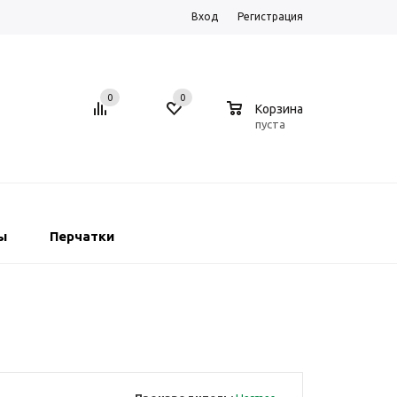
Вход
Регистрация
0
0
0
Корзина
пуста
ы
Перчатки