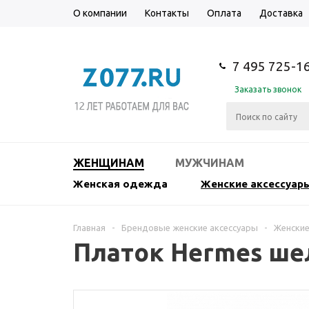
О компании
Контакты
Оплата
Доставка
7 495 725-1
Заказать звонок
ЖЕНЩИНАМ
МУЖЧИНАМ
Женская одежда
Женские аксессуар
Главная
-
Брендовые женские аксессуары
-
Женские
Платок Hermes ш