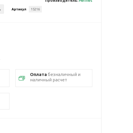
Производитель:
Hermes
ь
Артикул
15216
Оплата
безналичный и
наличный расчет