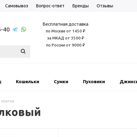
Самовывоз
Вопрос-ответ
Бренды
Отзывы
Бесплатная доставка
6-40
по Москве от 1450 ₽
за МКАД от 3500 ₽
по России от 9000 ₽
ы
Кошельки
Сумки
Пуховики
Джинс
 платки
елковый