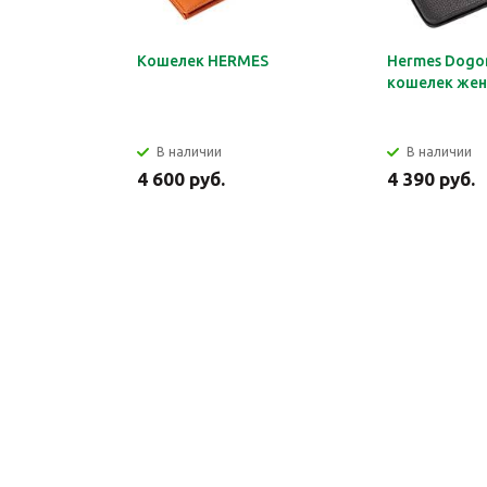
Кошелек HERMES
Hermes Dogon
кошелек жен
В наличии
В наличии
4 600 руб.
4 390 руб.