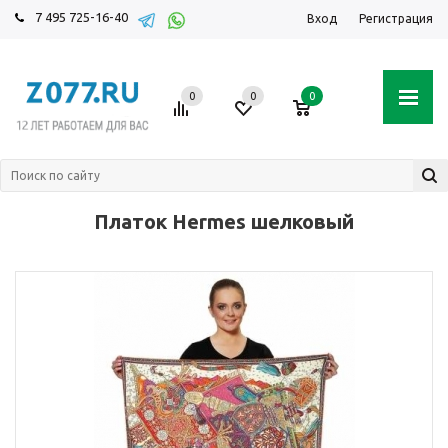
7 495 725-16-40
Вход
Регистрация
0
0
0
Платок Hermes шелковый