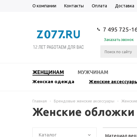
О компании
Контакты
Оплата
Доставка
7 495 725-1
Заказать звонок
ЖЕНЩИНАМ
МУЖЧИНАМ
Женская одежда
Женские аксессуар
Главная
-
Брендовые женские аксессуары
-
Женские
Женские обложки 
Каталог
Материал вер