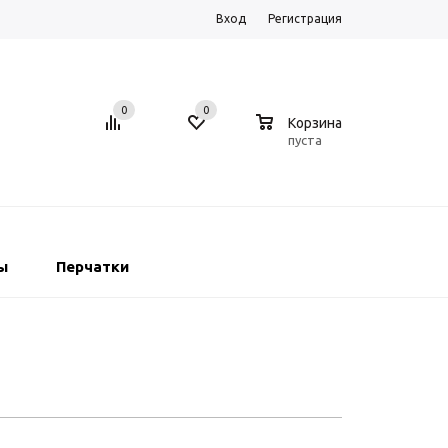
Вход
Регистрация
0
0
0
Корзина
пуста
ы
Перчатки