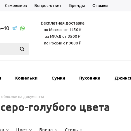
Самовывоз
Вопрос-ответ
Бренды
Отзывы
Бесплатная доставка
6-40
по Москве от 1450 ₽
за МКАД от 3500 ₽
по России от 9000 ₽
ы
Кошельки
Сумки
Пуховики
Джинс
 обложки на документы
серо-голубого цвета
ха
Цвет
Бренд
Стиль