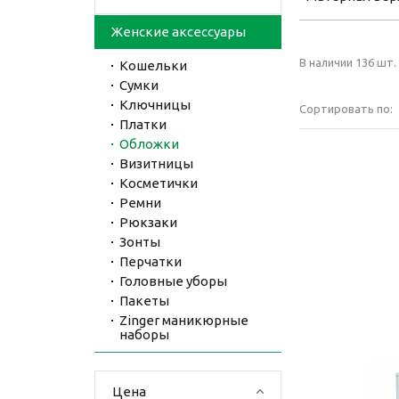
Женские аксессуары
В наличии 136 шт. 
Кошельки
Сумки
Ключницы
Сортировать по:
Платки
Обложки
Визитницы
Косметички
Ремни
Рюкзаки
Зонты
Перчатки
Головные уборы
Пакеты
Zinger маникюрные
наборы
Цена