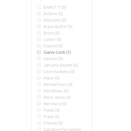
BAROTTI (
0
)
Believe (
0
)
Billissimo (
0
)
Braun Buffel (
0
)
Brioni (
0
)
Cartier (
0
)
Dupont (
0
)
Gianni Conti (
1
)
Hermes (
0
)
Jancarlo Baretti (
0
)
Lison Kaoberg (
0
)
Mano (
0
)
Michael Kors (
0
)
Montblanc (
0
)
Moro Jenny (
0
)
Neri Karra (
0
)
Petek (
0
)
Prada (
0
)
Prensiti (
0
)
Salvatore Ferragamo