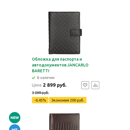
Обложка для паспорта и
автодокументов JANCARLO
BARETTI
В наличии
2 899 руб.
Цена
3 099 руб.
-6.45%
Экономия
200 руб.