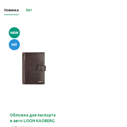
Новинка
Хит
Обложка для паспорта
и авто LISON KAOBERG