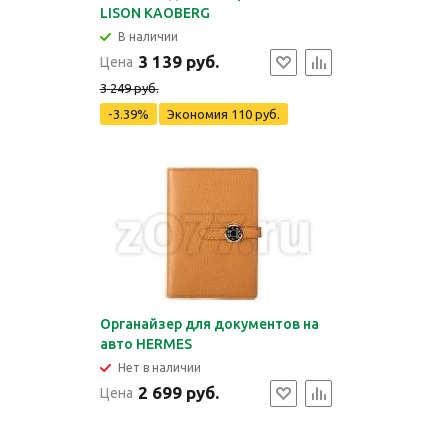
LISON KAOBERG
В наличии
3 139 руб.
Цена
3 249 руб.
-3.39%
Экономия
110 руб.
Органайзер для документов на
авто HERMES
Нет в наличии
2 699 руб.
Цена