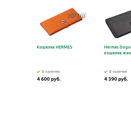
Кошелек HERMES
Hermes Dogon
кошелек жен
В наличии
В наличии
4 600 руб.
4 390 руб.