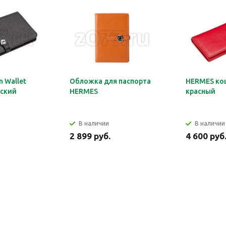
 Wallet
Обложка для паспорта
HERMES ко
ский
HERMES
красный
В наличии
В наличии
2 899 руб.
4 600 руб