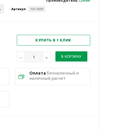
Производитель:
Loewe
ь
Артикул
103.0000
КУПИТЬ В 1 КЛИК
Оплата
безналичный и
наличный расчет