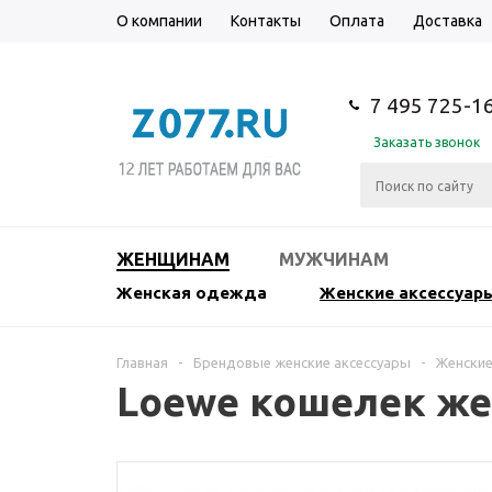
О компании
Контакты
Оплата
Доставка
7 495 725-1
Заказать звонок
ЖЕНЩИНАМ
МУЖЧИНАМ
Женская одежда
Женские аксессуар
Главная
-
Брендовые женские аксессуары
-
Женские
Loewe кошелек же