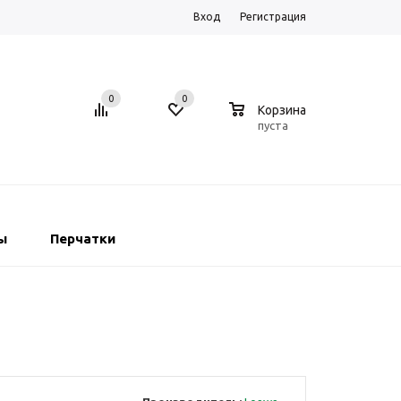
Вход
Регистрация
0
0
0
Корзина
пуста
ы
Перчатки