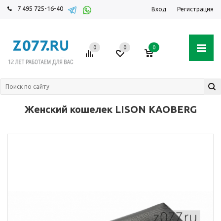
7 495 725-16-40
Вход
Регистрация
0
0
0
Женский кошелек LISON KAOBERG