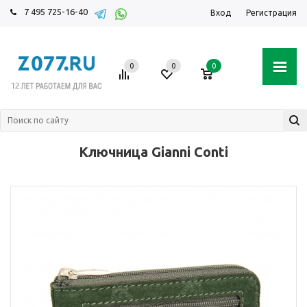
7 495 725-16-40
Вход
Регистрация
0
0
0
Ключница Gianni Conti