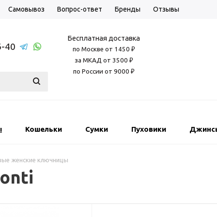
Самовывоз
Вопрос-ответ
Бренды
Отзывы
Бесплатная доставка
6-40
по Москве от 1450 ₽
за МКАД от 3500 ₽
по России от 9000 ₽
ы
Кошельки
Сумки
Пуховики
Джинс
вые женские ключницы
onti