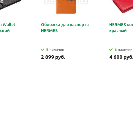
 Wallet
Обложка для паспорта
HERMES ко
ский
HERMES
красный
В наличии
В наличии
2 899 руб.
4 600 руб