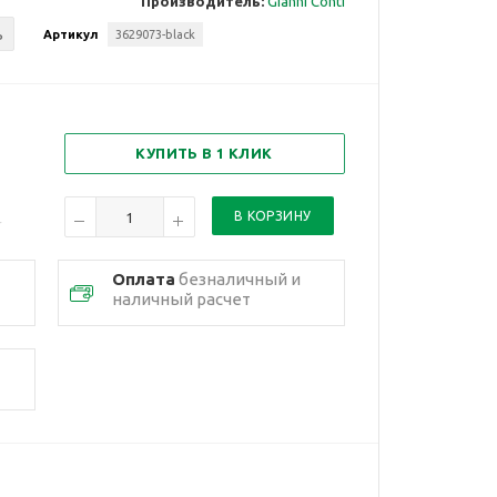
Производитель:
Gianni Conti
ь
Артикул
3629073-black
КУПИТЬ В 1 КЛИК
Оплата
безналичный и
наличный расчет