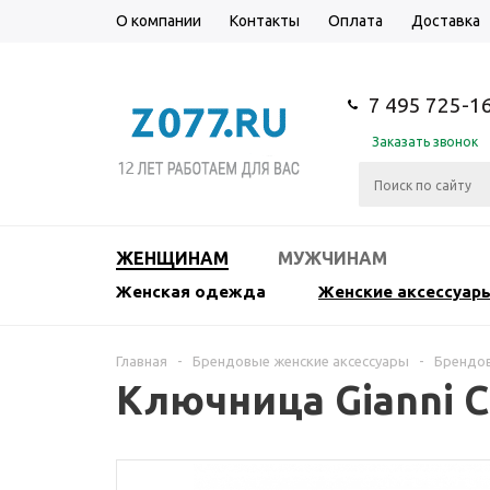
О компании
Контакты
Оплата
Доставка
7 495 725-1
Заказать звонок
ЖЕНЩИНАМ
МУЖЧИНАМ
Женская одежда
Женские аксессуар
Главная
-
Брендовые женские аксессуары
-
Брендо
Ключница Gianni C