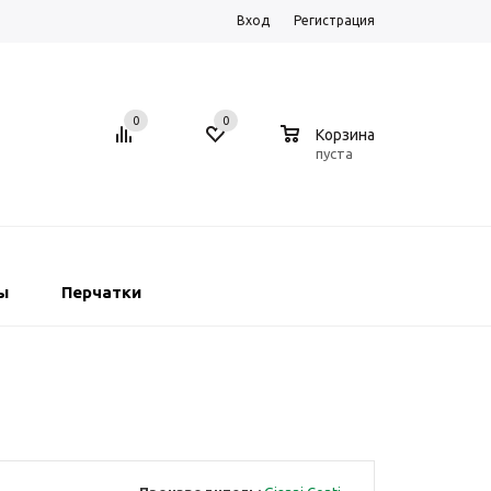
Вход
Регистрация
0
0
0
Корзина
пуста
ы
Перчатки