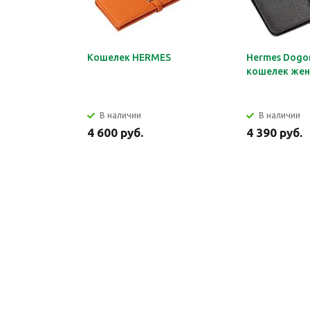
Кошелек HERMES
Hermes Dogon
кошелек жен
В наличии
В наличии
4 600 руб.
4 390 руб.