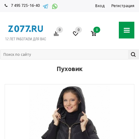
7 495 725-16-40
Вход
Регистрация
0
0
0
Пуховик