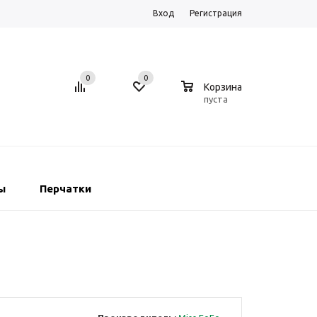
Вход
Регистрация
0
0
0
Корзина
пуста
ы
Перчатки