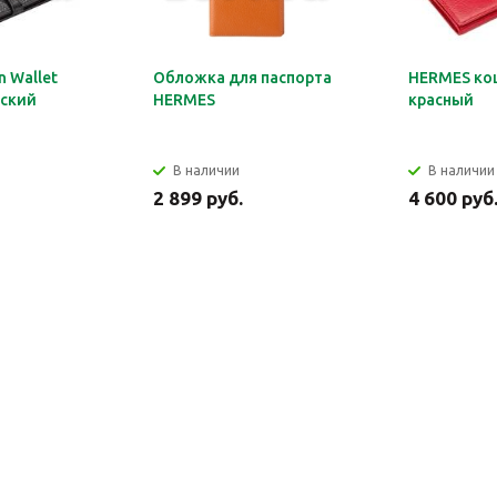
 Wallet
Обложка для паспорта
HERMES ко
ский
HERMES
красный
В наличии
В наличии
2 899 руб.
4 600 руб