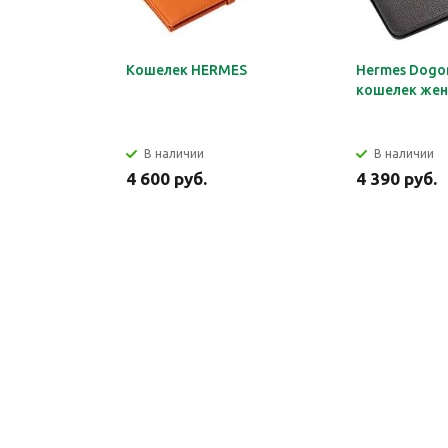
Кошелек HERMES
Hermes Dogon
кошелек жен
В наличии
В наличии
4 600 руб.
4 390 руб.