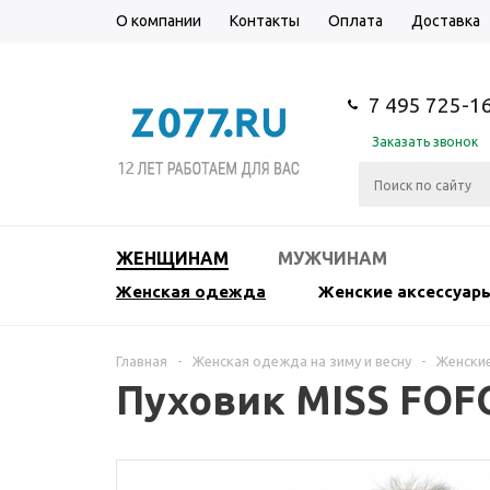
О компании
Контакты
Оплата
Доставка
7 495 725-1
Заказать звонок
ЖЕНЩИНАМ
МУЖЧИНАМ
Женская одежда
Женские аксессуар
Главная
-
Женская одежда на зиму и весну
-
Женские
Пуховик MISS FOF