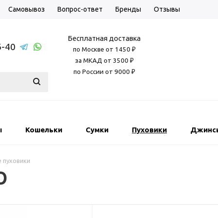
Самовывоз
Вопрос-ответ
Бренды
Отзывы
Бесплатная доставка
6-40
по Москве от 1450 ₽
за МКАД от 3500 ₽
по России от 9000 ₽
ы
Кошельки
Сумки
Пуховики
Джинс
 пуховики
O