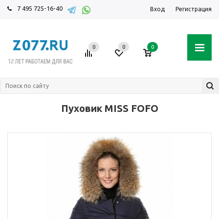
7 495 725-16-40
Вход
Регистрация
0
0
0
Пуховик MISS FOFO