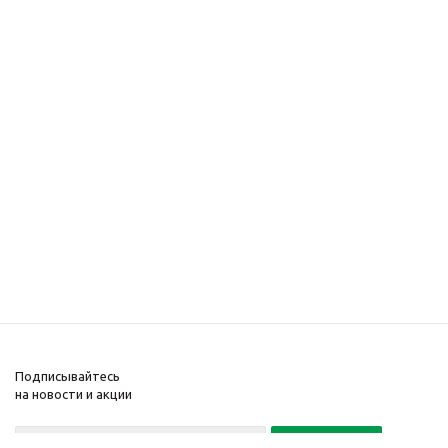
Подписывайтесь
на новости и акции