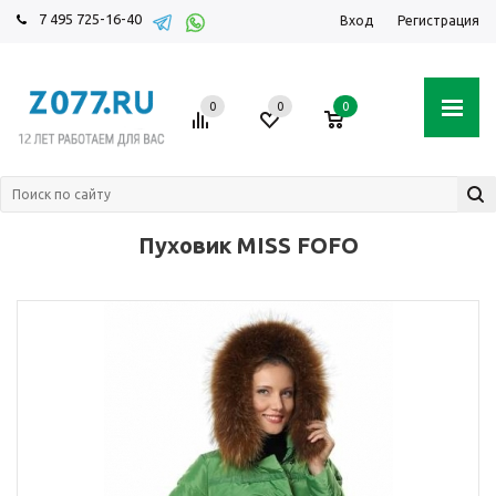
7 495 725-16-40
Вход
Регистрация
0
0
0
Пуховик MISS FOFO