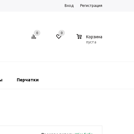
Вход
Регистрация
0
0
0
Корзина
пуста
ы
Перчатки