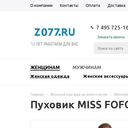
О компании
Контакты
Оплата
Доставка
7 495 725-1
Заказать звонок
ЖЕНЩИНАМ
МУЖЧИНАМ
Женская одежда
Женские аксессуар
Главная
-
Женская одежда на зиму и весну
-
Женские
Пуховик MISS FOF