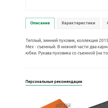
Описание
Характеристики
Теплый, зимний пуховик, коллекция 201
Мех - съемный. В нижней части два кар
юбки. Рукава пуховика со съемной (на т
Персональные рекомендации