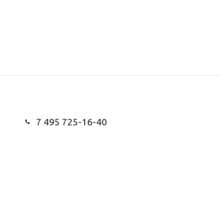
7 495 725-16-40
Заказать звонок