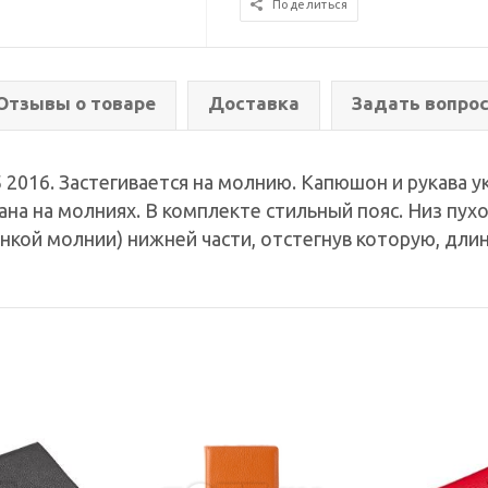
Поделиться
Отзывы о товаре
Доставка
Задать вопро
5 2016. Застегивается на молнию. Капюшон и рукава 
мана на молниях. В комплекте стильный пояс. Низ пу
онкой молнии) нижней части, отстегнув которую, длинн