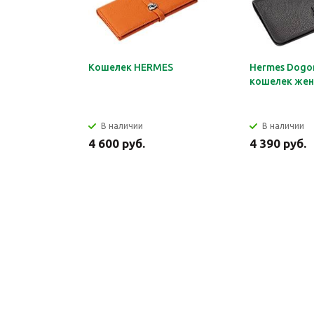
Кошелек HERMES
Hermes Dogon
кошелек жен
В наличии
В наличии
4 600 руб.
4 390 руб.