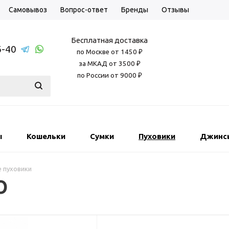
Самовывоз
Вопрос-ответ
Бренды
Отзывы
Бесплатная доставка
6-40
по Москве от 1450 ₽
за МКАД от 3500 ₽
по России от 9000 ₽
ы
Кошельки
Сумки
Пуховики
Джинс
 пуховики
O