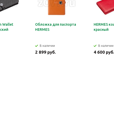
 Wallet
Обложка для паспорта
HERMES ко
ский
HERMES
красный
В наличии
В наличии
2 899 руб.
4 600 руб