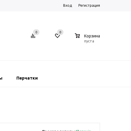
Вход
Регистрация
0
0
0
Корзина
пуста
ы
Перчатки