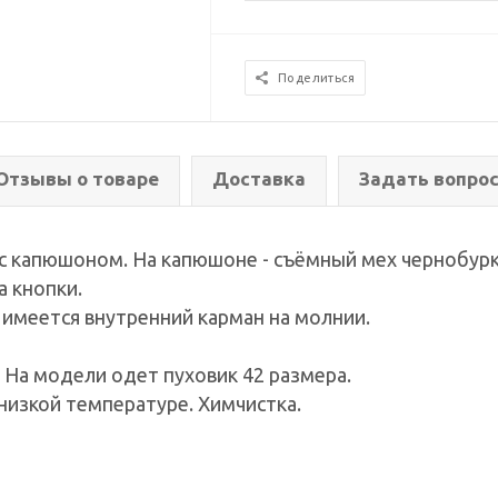
Поделиться
Отзывы о товаре
Доставка
Задать вопро
с капюшоном. На капюшоне - съёмный мех чернобурк
а кнопки.
 имеется внутренний карман на молнии.
. На модели одет пуховик 42 размера.
низкой температуре. Химчистка.