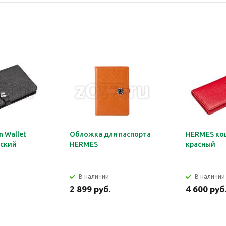
 Wallet
Обложка для паспорта
HERMES ко
ский
HERMES
красный
В наличии
В наличии
2 899 руб.
4 600 руб