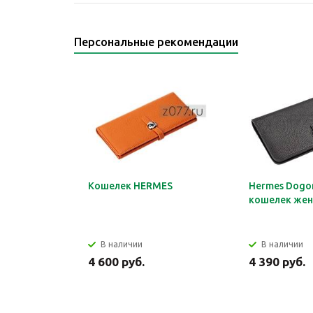
Персональные рекомендации
Кошелек HERMES
Hermes Dogon
кошелек жен
В наличии
В наличии
4 600 руб.
4 390 руб.