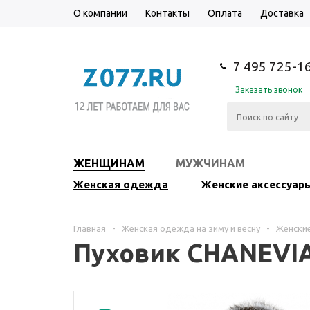
О компании
Контакты
Оплата
Доставка
7 495 725-1
Заказать звонок
ЖЕНЩИНАМ
МУЖЧИНАМ
Женская одежда
Женские аксессуар
Главная
-
Женская одежда на зиму и весну
-
Женские
Пуховик CHANEVI