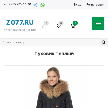
7 495 725-16-40
Вход
Регистрация
0
0
0
Пуховик теплый