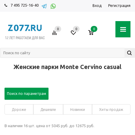
7 495 725-16-40
Вход
Регистрация
0
0
0
Женские парки Monte Cervino casual
Поиск по параметрам
Дороже
Дешевле
Новинки
Хиты продаж
В наличии 16 шт. цена от 5045 руб. до 12675 руб.